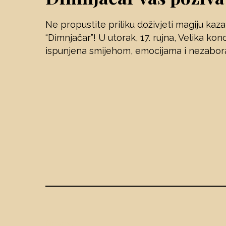
Ne propustite priliku doživjeti magiju kaz
“Dimnjačar”! U utorak, 17. rujna, Velika ko
ispunjena smijehom, emocijama i nezabor
Novosti