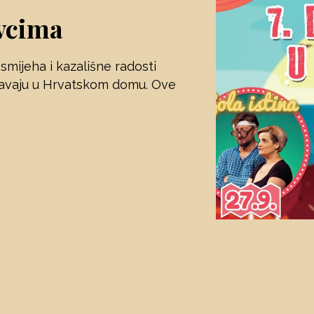
evcima
e smijeha i kazališne radosti
ržavaju u Hrvatskom domu. Ove