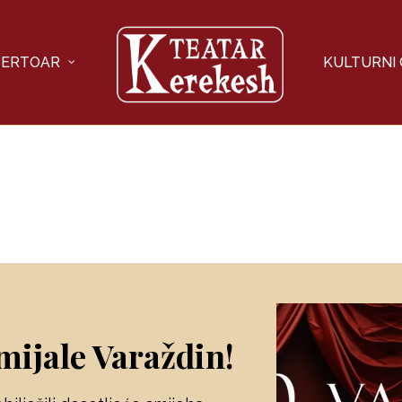
PERTOAR
KULTURNI
mijale Varaždin!